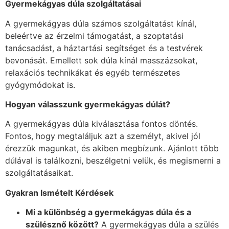
Gyermekágyas dúla szolgáltatásai
A gyermekágyas dúla számos szolgáltatást kínál,
beleértve az érzelmi támogatást, a szoptatási
tanácsadást, a háztartási segítséget és a testvérek
bevonását. Emellett sok dúla kínál masszázsokat,
relaxációs technikákat és egyéb természetes
gyógymódokat is.
Hogyan válasszunk gyermekágyas dúlát?
A gyermekágyas dúla kiválasztása fontos döntés.
Fontos, hogy megtaláljuk azt a személyt, akivel jól
érezzük magunkat, és akiben megbízunk. Ajánlott több
dúlával is találkozni, beszélgetni velük, és megismerni a
szolgáltatásaikat.
Gyakran Ismételt Kérdések
Mi a különbség a gyermekágyas dúla és a
szülésznő között?
A gyermekágyas dúla a szülés